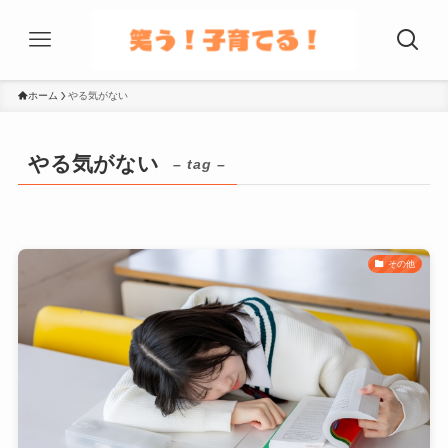
ホーム
やる気がない
やる気がない
– tag –
その他