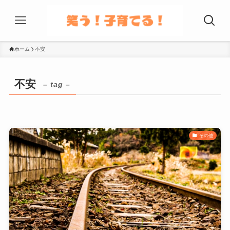
ホーム
不安
不安
– tag –
その他