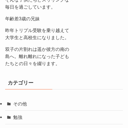
毎日を過ごしています。
年齢差3歳の兄妹
昨年トリプル受験を乗り越えて
大学生と高校生になりました。
双子の片割れは遥か彼方の南の
島へ。離れ離れになった子ども
たちとの日々を綴ります。
カテゴリー
その他
勉強