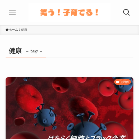
ホーム
健康
健康
– tag –
その他