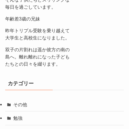
毎日を過ごしています。
年齢差3歳の兄妹
昨年トリプル受験を乗り越えて
大学生と高校生になりました。
双子の片割れは遥か彼方の南の
島へ。離れ離れになった子ども
たちとの日々を綴ります。
カテゴリー
その他
勉強