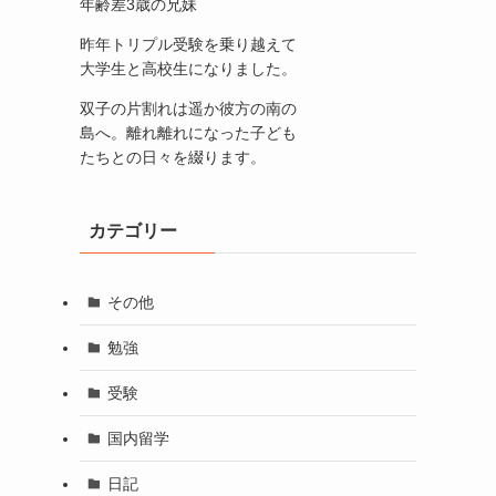
年齢差3歳の兄妹
昨年トリプル受験を乗り越えて
大学生と高校生になりました。
双子の片割れは遥か彼方の南の
島へ。離れ離れになった子ども
たちとの日々を綴ります。
カテゴリー
その他
勉強
受験
国内留学
日記