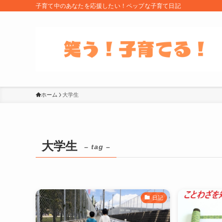
子育て中のあなたを応援したい！ペップな子育て日記
ホーム
大学生
大学生
– tag –
日記