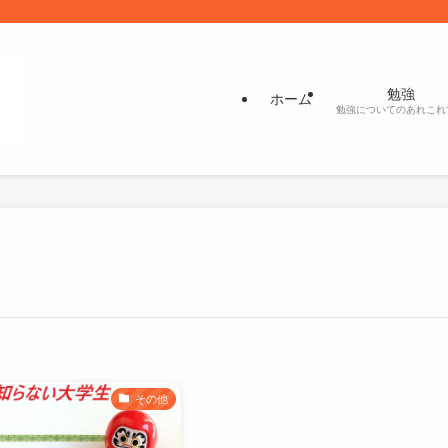
勉強
ホーム
勉強についてのあれこれ
その他