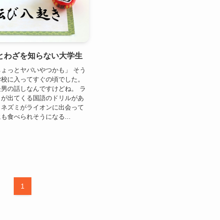
. ことわざを知らない大学生
ょっとヤバいやつかも」 そう
学校に入ってすぐの頃でした。
男の話しなんですけどね。 ラ
ミが出てくる国語のドリルがあ
。ネズミがライオンに出会って
も食べられそうになる...
1