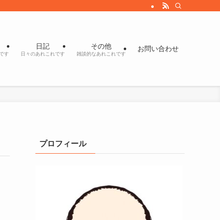
日記
その他
お問い合わせ
です
日々のあれこれです
雑談的なあれこれです
プロフィール