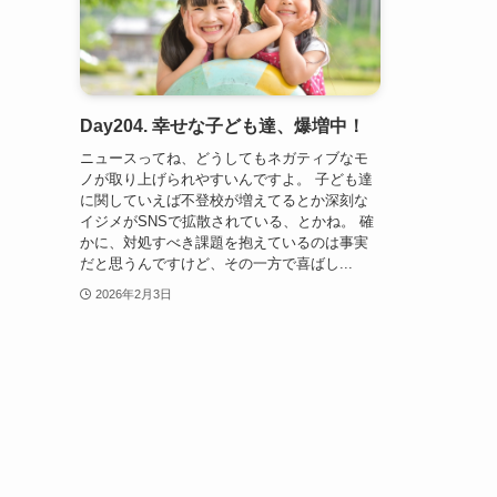
Day204. 幸せな子ども達、爆増中！
ニュースってね、どうしてもネガティブなモ
ノが取り上げられやすいんですよ。 子ども達
に関していえば不登校が増えてるとか深刻な
イジメがSNSで拡散されている、とかね。 確
かに、対処すべき課題を抱えているのは事実
だと思うんですけど、その一方で喜ばし...
2026年2月3日