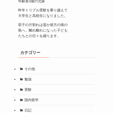
年齢差3歳の兄妹
昨年トリプル受験を乗り越えて
大学生と高校生になりました。
双子の片割れは遥か彼方の南の
島へ。離れ離れになった子ども
たちとの日々を綴ります。
カテゴリー
その他
勉強
受験
国内留学
日記