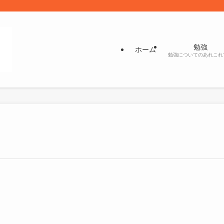
勉強
ホーム
勉強についてのあれこれ