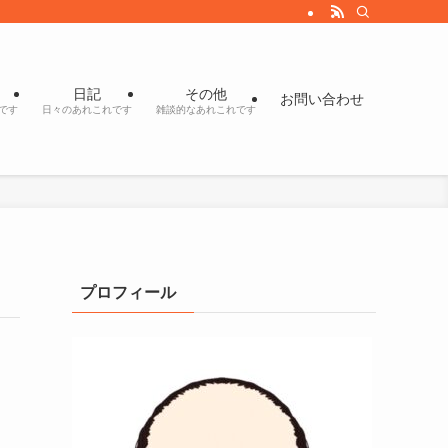
日記
その他
お問い合わせ
です
日々のあれこれです
雑談的なあれこれです
プロフィール