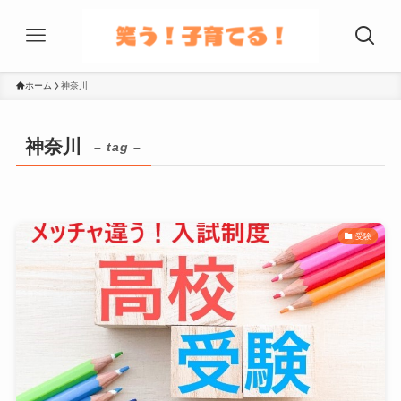
ホーム
神奈川
神奈川
– tag –
受験