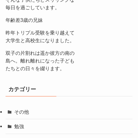
毎日を過ごしています。
年齢差3歳の兄妹
昨年トリプル受験を乗り越えて
大学生と高校生になりました。
双子の片割れは遥か彼方の南の
島へ。離れ離れになった子ども
たちとの日々を綴ります。
カテゴリー
その他
勉強