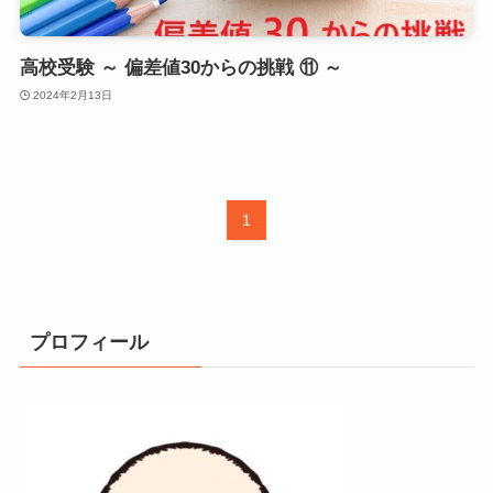
高校受験 ～ 偏差値30からの挑戦 ⑪ ～
2024年2月13日
1
プロフィール