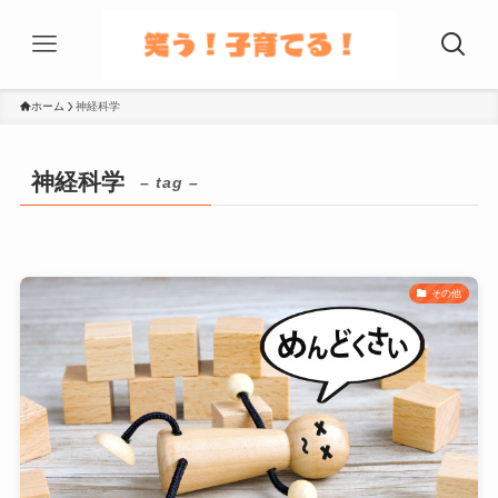
ホーム
神経科学
神経科学
– tag –
その他