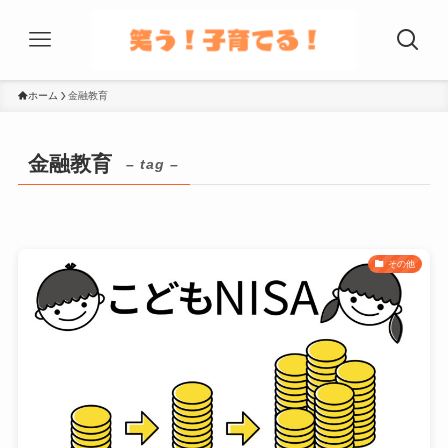
ホーム
金融教育
金融教育
– tag –
その他