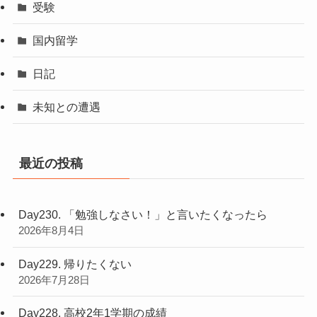
受験
国内留学
日記
未知との遭遇
最近の投稿
Day230. 「勉強しなさい！」と言いたくなったら
2026年8月4日
Day229. 帰りたくない
2026年7月28日
Day228. 高校2年1学期の成績