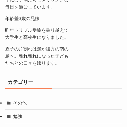
毎日を過ごしています。
年齢差3歳の兄妹
昨年トリプル受験を乗り越えて
大学生と高校生になりました。
双子の片割れは遥か彼方の南の
島へ。離れ離れになった子ども
たちとの日々を綴ります。
カテゴリー
その他
勉強