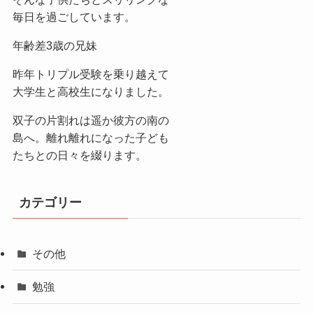
毎日を過ごしています。
年齢差3歳の兄妹
昨年トリプル受験を乗り越えて
大学生と高校生になりました。
双子の片割れは遥か彼方の南の
島へ。離れ離れになった子ども
たちとの日々を綴ります。
カテゴリー
その他
勉強