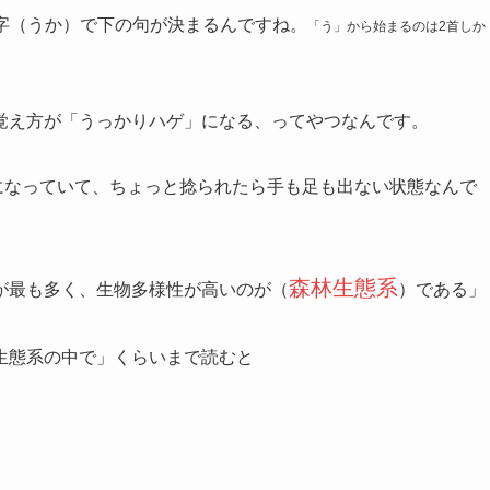
字（うか）で下の句が決まるんですね。
「う」から始まるのは2首しか
覚え方が「うっかりハゲ」になる、ってやつなんです。
になっていて、ちょっと捻られたら手も足も出ない状態なんで
森林生態系
が最も多く、生物多様性が高いのが（
）である」
生態系の中で」くらいまで読むと