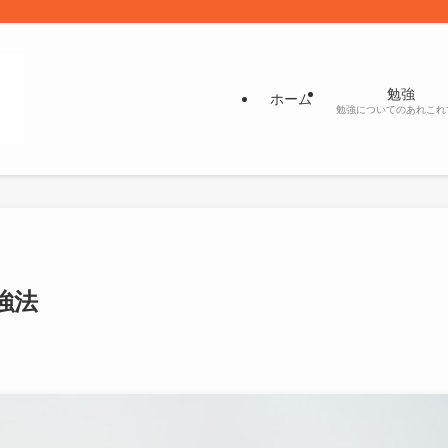
勉強
ホーム
勉強についてのあれこれ
強法