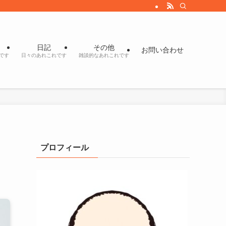
日記
その他
お問い合わせ
です
日々のあれこれです
雑談的なあれこれです
プロフィール