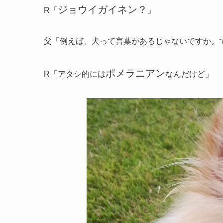
ジョウイガイネン？
R「
」
父「例えば、犬って言葉があるじゃないですか。
ポメラニアン
R「アタシ的には
なんだけど」