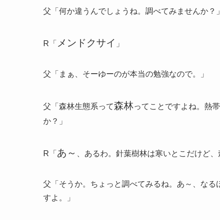
父「何か違うんでしょうね。調べてみませんか？
メンドクサイ
R「
」
父「まぁ、そーゆーのが本当の勉強なので。」
森林
父「森林生態系って
ってことですよね。熱帯
か？」
あ～
R「
、あるわ。針葉樹林は寒いとこだけど、
父「そうか。ちょっと調べてみるね。あ～、なる
すよ。」