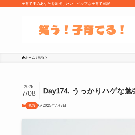
子育て中のあなたを応援したい！ペップな子育て日記
ホーム
勉強
2025
Day174. うっかりハゲな勉
7/08
2025年7月8日
勉強