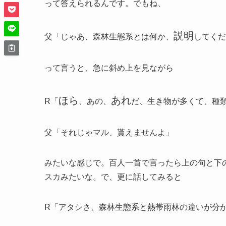
って答えられるんです。でもね、
説明
父「じゃあ、森林生態系とは何か、
してくだ
って言うと、急に斜め上を見ながら
ほら
あれ
R「
、あの、
だ、生き物が多くて、種
父「それじゃマル、貰えませんよ」
みたいな感じで。百人一首で言ったら上の句と下
スカみたいな。で、更に話してみると
R「アタシさ、森林生態系と熱帯雨林の違いが分