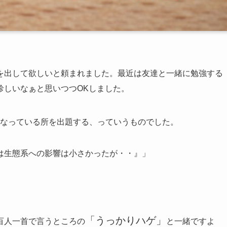
を出して欲しいと頼まれました。最近は友達と一緒に勉強する
珍しいなぁと思いつつOKしました。
なっている所を出題する、っていうものでした。
は生態系への影響は小さかったが・・』」
「うっかりハゲ」
百人一首で言うところの
と一緒ですよ