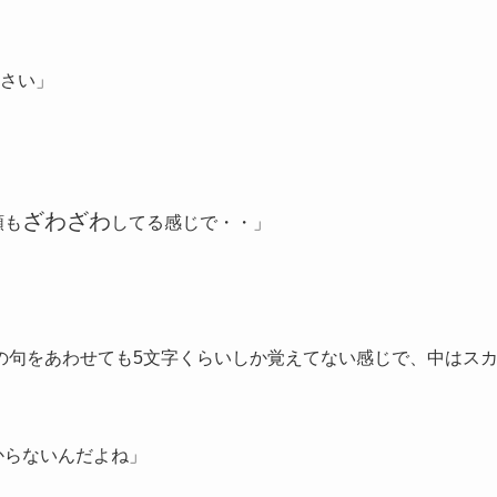
さい」
ざわざわ
類も
してる感じで・・」
の句をあわせても5文字くらいしか覚えてない感じで、中はス
からないんだよね」