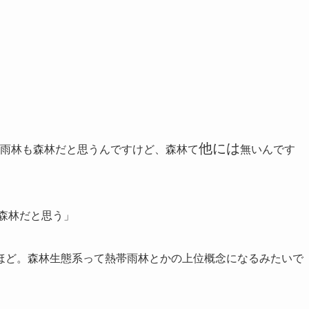
」
他には
雨林も森林だと思うんですけど、森林て
無いんです
森林だと思う」
ほど。森林生態系って熱帯雨林とかの上位概念になるみたいで