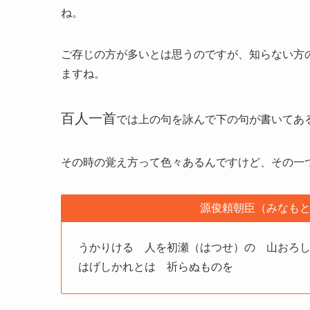
ね。
ご存じの方が多いとは思うのですが、知らない方
ますね。
百人一首
では上の句を詠んで下の句が書いてあ
その時の覚え方って色々あるんですけど、その一
源俊頼朝臣（みな
うかりける 人を初瀬（はつせ）の 山おろ
はげしかれとは 祈ら