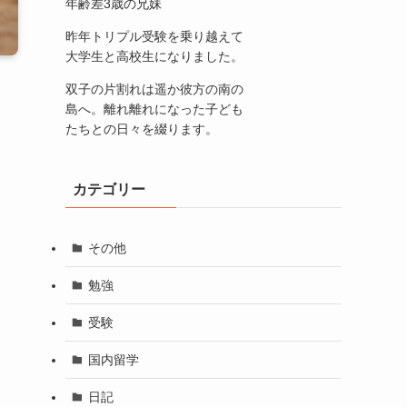
年齢差3歳の兄妹
昨年トリプル受験を乗り越えて
大学生と高校生になりました。
双子の片割れは遥か彼方の南の
島へ。離れ離れになった子ども
たちとの日々を綴ります。
カテゴリー
その他
勉強
受験
国内留学
日記