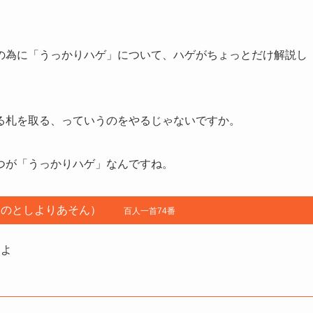
の為に「うっかりハゲ」について、ハゲがちょっとだけ解説し
る札を取る、っていうのをやるじゃないですか。
つが「うっかりハゲ」なんですね。
もとのとしよりあそん）
百人一首74番
しよ
ぬものを