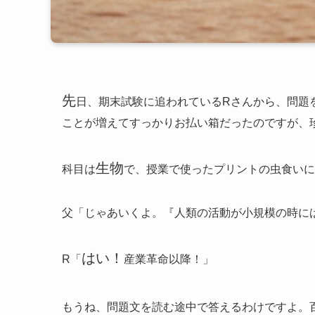
先
日、期末試験に追われているRさんから、問題
ことが増えてすっかりお払い箱だったのですが、
生物
科目は
で、授業で使ったプリントの虫食いに
父「じゃあいくよ。『人類の活動が小規模の時に
はい！
R「
産業革命以降！」
もうね、問題文を読む途中で答えるわけですよ。