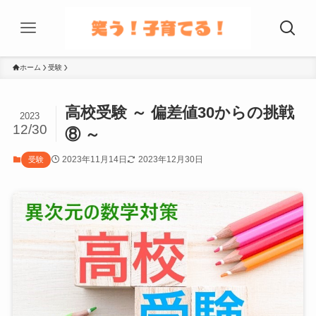
ホーム
受験
高校受験 ～ 偏差値30からの挑戦
2023
12/30
⑧ ～
2023年11月14日
2023年12月30日
受験