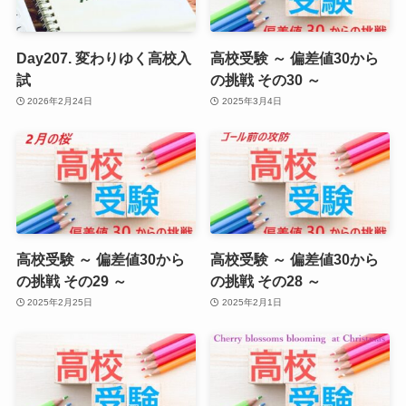
Day207. 変わりゆく高校入
高校受験 ～ 偏差値30から
試
の挑戦 その30 ～
2026年2月24日
2025年3月4日
高校受験 ～ 偏差値30から
高校受験 ～ 偏差値30から
の挑戦 その29 ～
の挑戦 その28 ～
2025年2月25日
2025年2月1日