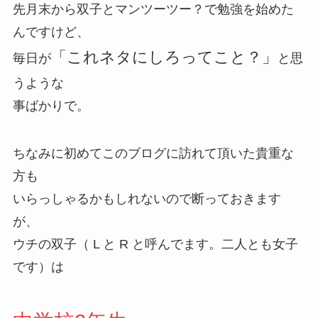
先月末から双子とマンツーツー？で勉強を始めた
んですけど、
「これネタにしろってこと？」
毎日が
と思
うような
事ばかりで。
ちなみに初めてこのブログに訪れて頂いた貴重な
方も
いらっしゃるかもしれないので断っておきます
が、
ウチの双子
（ L と R と呼んでます。二人とも女子
です）
は