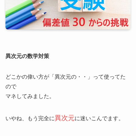
異次元の数学対策
どこかの偉い方が「異次元の・・」って使ってた
ので
マネしてみました。
異次元
いやね、もう完全に
に迷いこんでます。