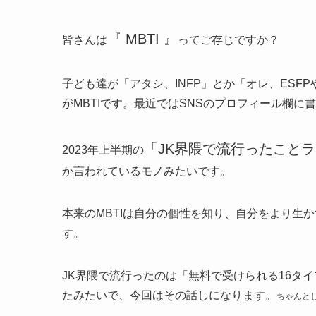
『 MBTI 』
皆さんは
ってご存じですか？
子ども達が「アタシ、INFP」とか「オレ、ES
がMBTIです。最近ではSNSのプロフィール欄に
「JK界隈で流行ったこと
2023年上半期の
か言われているモノみたいです。
本来のMBTIは自分の個性を知り、自分をより生
す。
JK界隈で流行ったのは「無料で受けられる16タ
たみたいで、今回はその話しになります。
ちゃんと