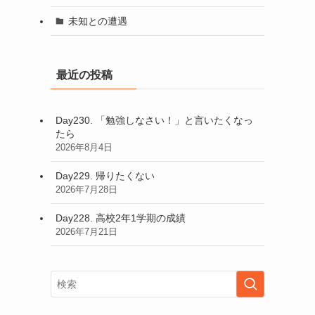
未知との遭遇
最近の投稿
Day230. 「勉強しなさい！」と言いたくなっ
たら
2026年8月4日
Day229. 帰りたくない
2026年7月28日
Day228. 高校2年1学期の成績
2026年7月21日