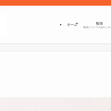
勉強
ホーム
勉強についてのあれこれ