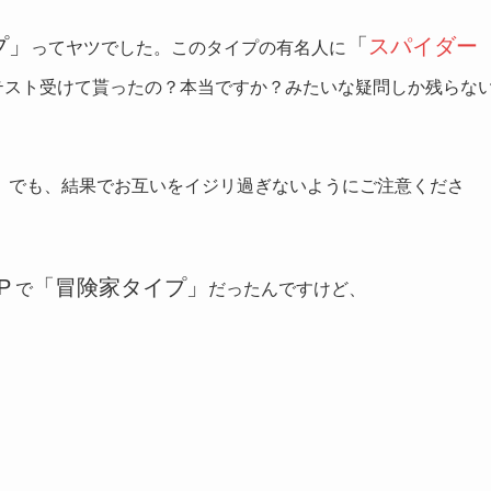
プ」
「
スパイダー
ってヤツでした。このタイプの有名人に
テスト受けて貰ったの？本当ですか？みたいな疑問しか残らな
。でも、結果でお互いをイジリ過ぎないようにご注意くださ
P
「冒険家タイプ」
で
だったんですけど、