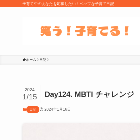
子育て中のあなたを応援したい！ペップな子育て日記
ホーム
日記
2024
Day124. MBTI チャレンジ
1/15
2024年1月16日
日記