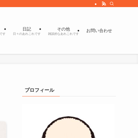
日記
その他
お問い合わせ
です
日々のあれこれです
雑談的なあれこれです
プロフィール