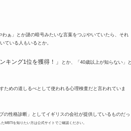
FPやわぁ」とか謎の暗号みたいな言葉をつぶやいていたら、それ
書いている人もいるとか。
ランキング1位を獲得！」
とか、「40歳以上が知らない」
かすための道しるべとして使われる心理検査だと言われていま
イプの性格診断」としてイギリスの会社が提供しているものだっ
したMBTIを知りたい方は公式サイトでご確認ください。