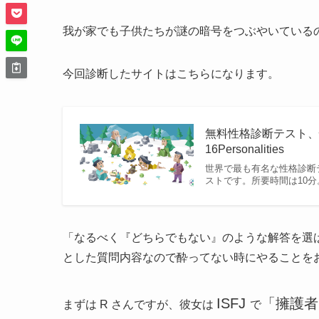
我が家でも子供たちが謎の暗号をつぶやいている
今回診断したサイトはこちらになります。
無料性格診断テスト、
16Personalities
世界で最も有名な性格診断
ストです。所要時間は10分
「なるべく『どちらでもない』のような解答を選
とした質問内容なので酔ってない時にやることを
ISFJ
「擁護者
まずは R さんですが、彼女は
で