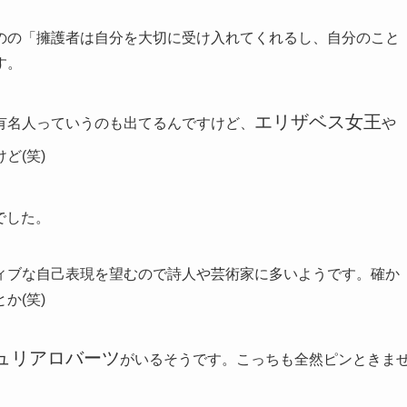
のの「擁護者は自分を大切に受け入れてくれるし、自分のこと
す。
エリザベス女王
有名人っていうのも出てるんですけど、
や
ど(笑)
でした。
ィブな自己表現を望むので詩人や芸術家に多いようです。確か
か(笑)
ュリアロバーツ
がいるそうです。こっちも全然ピンときま