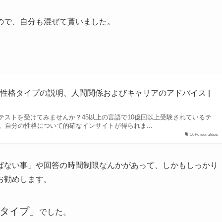
ので、自分も混ぜて貰いました。
性格タイプの説明、人間関係およびキャリアのアドバイス |
テストを受けてみませんか？45以上の言語で10億回以上受験されているテ
。自分の性格について的確なインサイトが得られま...
16Personalities
ばない事」や回答の時間制限なんかがあって、しかもしっかり
お勧めします。
タイプ」
でした。