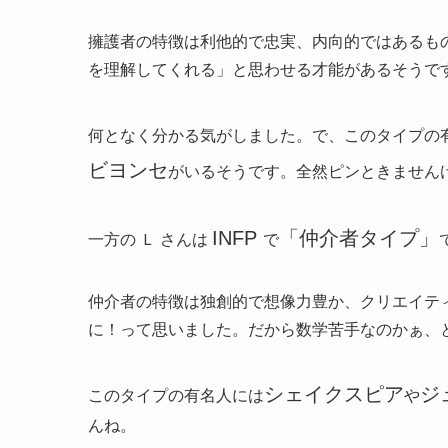
擁護者の特徴は利他的で忠実、内向的ではあるも
を理解してくれる」と思わせる才能があるそうで
何となく分かる気がしました。で、このタイプの
ビヨンセ
がいるそうです。全然ピンときませんけ
INFP
「仲介者タイプ」
一方の Ｌ さんは
で
仲介者の特徴は独創的で想像力豊か、クリエイテ
に！って思いました。だから数学苦手なのかぁ、と
シェイクスピア
ジ
このタイプの有名人には
や
んね。