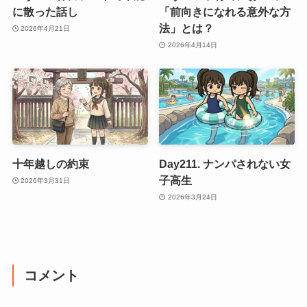
に散った話し
「前向きになれる意外な方
法」とは？
2026年4月21日
2026年4月14日
十年越しの約束
Day211. ナンパされない女
子高生
2026年3月31日
2026年3月24日
コメント