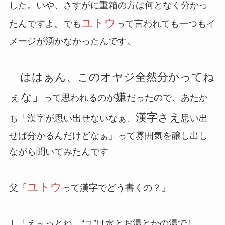
した。いや、さすがに重箱の方は何となく分かっ
ユトウ
たんですよ。でも
って言われても一つもイ
メージが湧かなかったんです。
「ははぁん、このオヤジ全然分かってね
ぇな」
嫌
って思われるのが
だったので、あたか
漢字さえ
も「漢字が思い出せないなぁ、
思い出
せば分かるんだけどなぁ」って雰囲気を醸し出し
ながら聞いてみたんです
ユトウ
父「
って漢字でどう書くの？」
Ｌ「え～っとね、“ユ”は水とお湯とかの湯でし