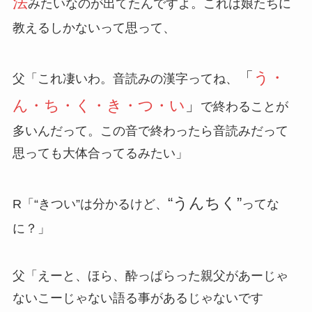
法
みたいなのが出てたんですよ。これは娘たちに
教えるしかないって思って、
「
う・
父「これ凄いわ。音読みの漢字ってね、
ん・ち・く・き・つ・い
」
で終わることが
多いんだって。この音で終わったら音読みだって
思っても大体合ってるみたい」
“うんちく”
R「“きつい”は分かるけど、
ってな
に？」
父「えーと、ほら、酔っぱらった親父があーじゃ
ないこーじゃない語る事があるじゃないです