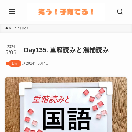
ホーム
日記
2024
Day135. 重箱読みと湯桶読み
5/06
2024年5月7日
日記