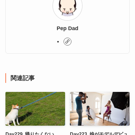
Pep Dad
関連記事
Day229. 帰りたくない
Day223. 娘がモデルデビュ