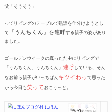
父「そうそう」
ってリビングのテーブルで熟語を仕分けようとし
「うんちくん」を連呼
て
する親子の姿があり
ました。
ゴールデンウイークの真っただ中にリビングで
連呼
「うんちくん、うんちくん」
している、そん
キツイわっ
なお前ら親子がいっちばん
て思った
笑って
から今日も
おこうっと。