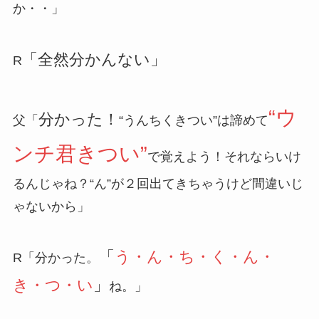
か・・」
「全然分かんない」
R
“ウ
分かった！
父「
“うんちくきつい”は諦めて
ンチ君きつい”
で覚えよう！それならいけ
るんじゃね？“ん”が２回出てきちゃうけど間違いじ
ゃないから」
「
う・ん・ち・く・ん・
R「分かった。
き・つ・い
」
ね。」