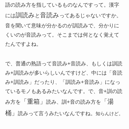
語の読み方を指しているものなんですって。漢字
訓読み
音読み
には
と
ってあるじゃないですか。
音を聞いて意味が分かるのが訓読みで、分かりに
くいのが音読みって。そこまでは何となく覚えて
たんですよね。
で、普通の熟語って音読み+音読み、もしくは訓読
み+訓読みが多いらしいんですけど、中には「音読
み+訓読み」だったり、「訓読み+音読み」になっ
ているモノもあるみたいなんです。で、音+訓の読
「重箱」
「湯
み方を
読み、訓+音の読み方を
桶」
読みって言うみたいなんですね。
知らんけど。