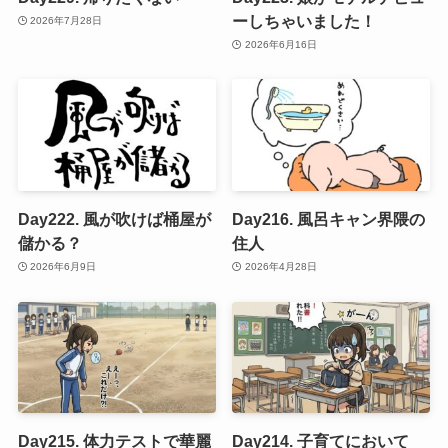
ーしちゃいました！
2026年7月28日
2026年6月16日
Day222. 風が吹けば桶屋が
Day216. 風呂キャン界隈の
儲かる？
住人
2026年6月9日
2026年4月28日
Day215. 体力テストで華麗
Day214. 子育てにおいて