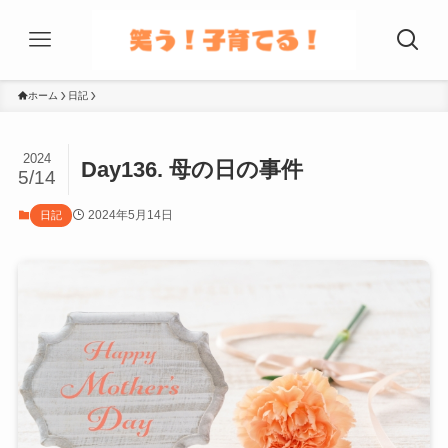
ホーム
日記
2024
Day136. 母の日の事件
5/14
2024年5月14日
日記