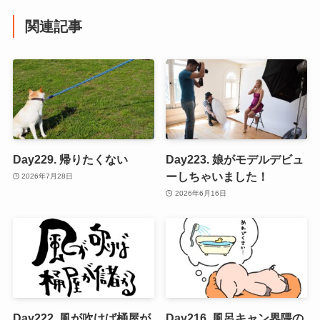
関連記事
Day229. 帰りたくない
Day223. 娘がモデルデビュ
ーしちゃいました！
2026年7月28日
2026年6月16日
Day222. 風が吹けば桶屋が
Day216. 風呂キャン界隈の