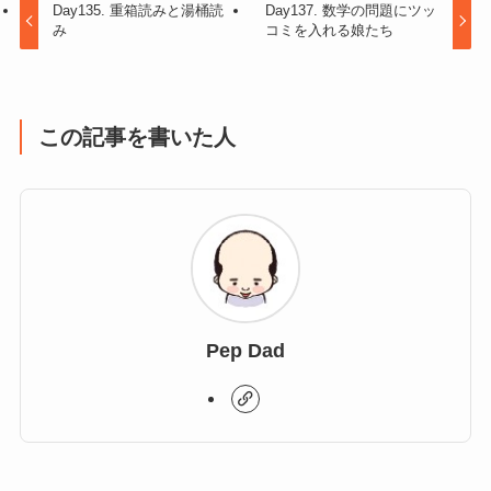
Day135. 重箱読みと湯桶読
Day137. 数学の問題にツッ
み
コミを入れる娘たち
この記事を書いた人
Pep Dad