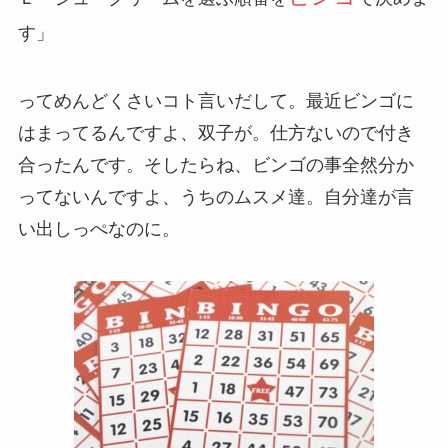
す」
ってめんどくさいコト言いだして。最近ビンゴに
はまってるんですよ、双子が。仕方ないので付き
合ったんです。そしたらね、ビンゴの事全然分か
ってないんですよ、うちのムスメ達。自分達が言
い出しっぺなのに。