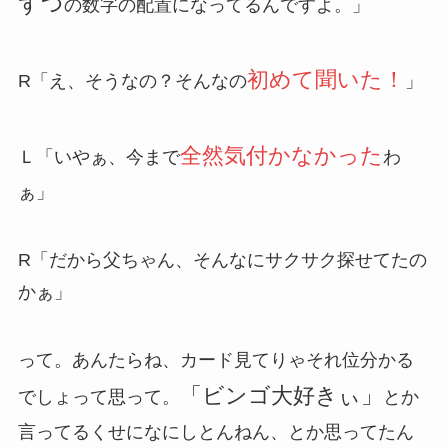
ずつ
の数字の配置になってるんですよ。」
初めて聞いた！
R「え、そうなの？そんなの
」
全然気付かなかった
Ｌ「いやぁ、今まで
わ
ぁ」
R「だから父ちゃん、そんなにサクサク探せてたの
かぁ」
って。あんたらね、カード見てりゃそれ位分かる
「ビンゴ大好きぃ」
でしょって思って。
とか
言ってるくせになにしとんねん、とか思ってたん