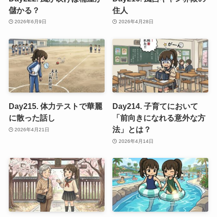
儲かる？
住人
2026年6月9日
2026年4月28日
Day215. 体力テストで華麗
Day214. 子育てにおいて
に散った話し
「前向きになれる意外な方
法」とは？
2026年4月21日
2026年4月14日