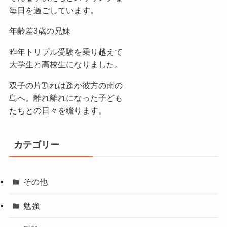
毎日を過ごしています。
年齢差3歳の兄妹
昨年トリプル受験を乗り越えて
大学生と高校生になりました。
双子の片割れは遥か彼方の南の
島へ。離れ離れになった子ども
たちとの日々を綴ります。
カテゴリー
その他
勉強