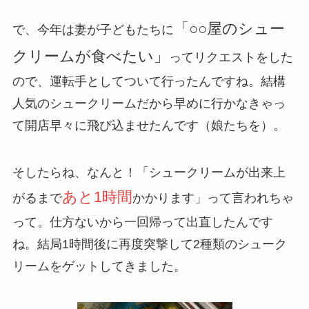
「○○屋のシュー
で、今年は妻が子どもたちに
クリームが食べたい」
ってリクエストをした
ので、運転手としてついて行ったんですね。結構
人気のシュークリームだから早めに行かなきゃっ
て開店早々に飛び込ませたんです（娘たちを）。
そしたらね、なんと！「シュークリームが出来上
あと1時間
がるまで
かかります」って言われちゃ
って。仕方ないから一回帰って出直したんです
ね。結局1時間後に再度突撃して2種類のシューク
リームをゲットしてきました。