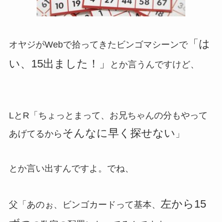
「は
オヤジがWebで拾ってきたビンゴマシーンで
い、15出ました！」
とか言うんですけど、
LとR「ちょっとまって、お兄ちゃんの分もやって
そんなに早く探せない
あげてるから
」
とか言い出すんですよ。でね、
左から15
父「あのぉ、ビンゴカードって基本、