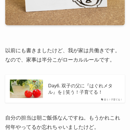
以前にも書きましたけど、我が家は共働きです。
なので、家事は半分こがローカルルールです。
Day6. 双子の父に『はぐれメタ
ル』を | 笑う！子育てる！
笑う！子育てる！
自分の担当は
朝ご飯係
なんですね。もうかれこれ
何年やってるか忘れちゃいましたけど。