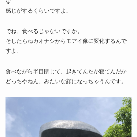
な
感じがするくらいですよ。
でね、食べるじゃないですか。
そしたらね
カオナシ
から
モアイ像
に変化するんで
すよ。
食べながら半目閉じて、起きてんだか寝てんだか
どっちやねん、みたいな顔になっちゃうんです。