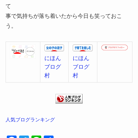
て
事で気持ちが落ち着いたから今日も
笑って
おこ
う。
にほん
にほん
ブログ
ブログ
村
村
人気ブログランキング