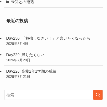
未知との遭遇
最近の投稿
Day230. 「勉強しなさい！」と言いたくなったら
2026年8月4日
Day229. 帰りたくない
2026年7月28日
Day228. 高校2年1学期の成績
2026年7月21日