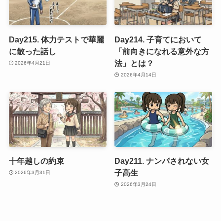
Day215. 体力テストで華麗
Day214. 子育てにおいて
に散った話し
「前向きになれる意外な方
法」とは？
2026年4月21日
2026年4月14日
十年越しの約束
Day211. ナンパされない女
子高生
2026年3月31日
2026年3月24日