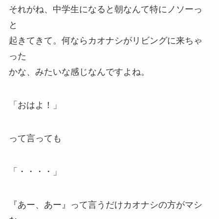
それがね、中学生になると朝なんて特にノソーっ
と
起きてきて。何なら
カオナシ
がリビングに来ちゃ
った
かな、みたいな感じなんですよね。
「おはよ！」
って言っても
「・・・・」
『
あー、あー
』
って言うだけカオナシの方がマシ