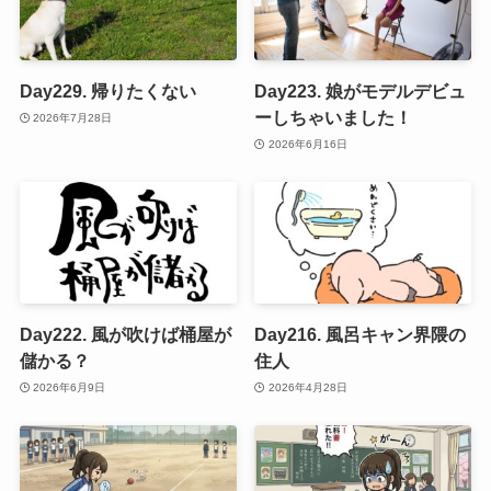
Day229. 帰りたくない
Day223. 娘がモデルデビュ
ーしちゃいました！
2026年7月28日
2026年6月16日
Day222. 風が吹けば桶屋が
Day216. 風呂キャン界隈の
儲かる？
住人
2026年6月9日
2026年4月28日