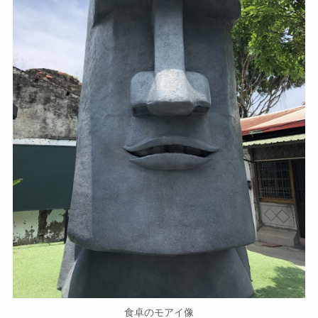
食卓のモアイ像