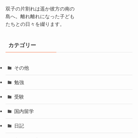
双子の片割れは遥か彼方の南の
島へ。離れ離れになった子ども
たちとの日々を綴ります。
カテゴリー
その他
勉強
受験
国内留学
日記