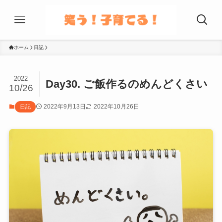
ホーム
日記
2022
Day30. ご飯作るのめんどくさい
10/26
2022年9月13日
2022年10月26日
日記