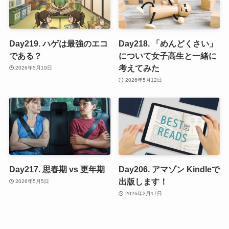
Day219. ハゲは最強のエコ
Day218. 「めんどくさい」
である？
について女子高生と一緒に
考えてみた
2026年5月19日
2026年5月12日
Day217. 思春期 vs 更年期
Day206. アマゾン Kindleで
出版します！
2026年5月5日
2026年2月17日