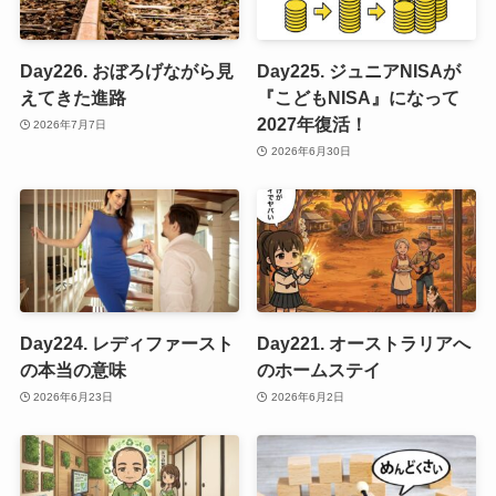
Day226. おぼろげながら見
Day225. ジュニアNISAが
えてきた進路
『こどもNISA』になって
2027年復活！
2026年7月7日
2026年6月30日
Day224. レディファースト
Day221. オーストラリアへ
の本当の意味
のホームステイ
2026年6月23日
2026年6月2日