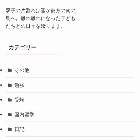
双子の片割れは遥か彼方の南の
島へ。離れ離れになった子ども
たちとの日々を綴ります。
カテゴリー
その他
勉強
受験
国内留学
日記