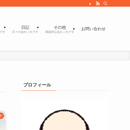
日記
その他
お問い合わせ
です
日々のあれこれです
雑談的なあれこれです
プロフィール
学