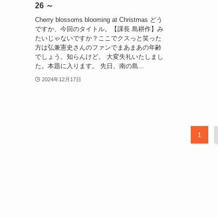
26 ～
Cherry blossoms blooming at Christmas どう
ですか、今回のタイトル。【課長 島耕作】み
たいじゃないですか？ここでクスっと笑った
方は弘兼憲史さんのファンでまあまあの年齢
でしょう。知らんけど。 大変失礼いたしまし
た。本題に入ります。 先日、南の島...
2024年12月17日
1