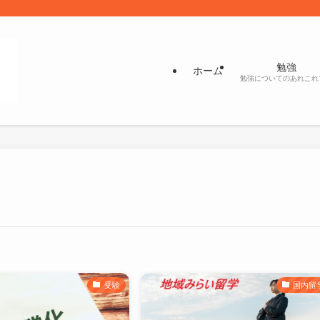
勉強
ホーム
勉強についてのあれこれ
受験
国内留