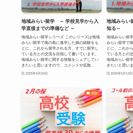
地域みらい留学 ～ 学校見学から入
地域みらい
学直後までの準備など ～
知る～
地域みらい留学シリーズ このシリーズは地域
地域みらい留学
みらい留学で南の島に進学した娘の経験をも
みらい留学で
とに、これから留学される方、すでに留学し
とに、これか
ている方との交流を目指して書いています。
ている方との
地域みらい留学に関する情報をシェアしてい
地域みらい留
きたいと思いますので、コメントや拡散...
きたいと思いま
2025年6月24日
2025年5月13日
受験