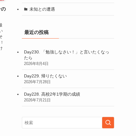
その
未知との遭遇
最
い
最近の投稿
そ
す！
け
Day230. 「勉強しなさい！」と言いたくなっ
たら
2026年8月4日
Day229. 帰りたくない
2026年7月28日
Day228. 高校2年1学期の成績
2026年7月21日