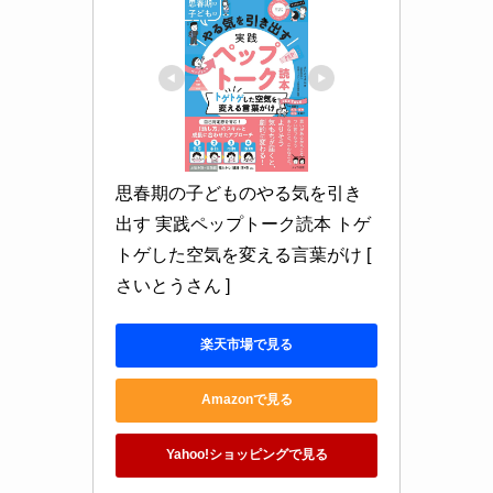
思春期の子どものやる気を引き
出す 実践ペップトーク読本 トゲ
トゲした空気を変える言葉がけ [ 
さいとうさん ]
楽天市場で見る
Amazonで見る
Yahoo!ショッピングで見る