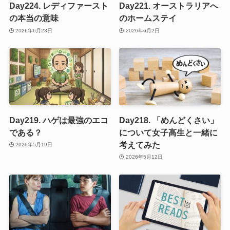
Day224. レディファースト
Day221. オーストラリアへ
の本当の意味
のホームステイ
2026年6月23日
2026年6月2日
Day219. ハゲは最強のエコ
Day218. 「めんどくさい」
である？
について女子高生と一緒に
考えてみた
2026年5月19日
2026年5月12日