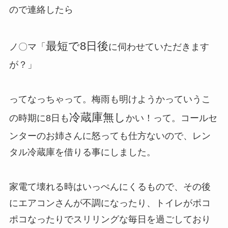
ので連絡したら
最短で8日後
ノ〇マ「
に伺わせていただきます
が？」
ってなっちゃって。梅雨も明けようかっていうこ
冷蔵庫無し
の時期に8日も
かい！って。コールセ
ンターのお姉さんに怒っても仕方ないので、レン
タル冷蔵庫を借りる事にしました。
家電て壊れる時はいっぺんにくるもので、その後
にエアコンさんが不調になったり、トイレがポコ
ポコなったりでスリリングな毎日を過ごしており