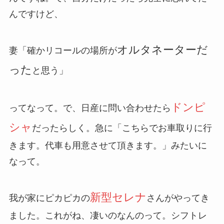
んですけど、
オルタネーターだ
妻「確かリコールの場所が
った
と思う」
ドンピ
ってなって。で、日産に問い合わせたら
シャ
だったらしく。急に「こちらでお車取りに行
きます。代車も用意させて頂きます。」みたいに
なって。
新型セレナ
我が家にピカピカの
さんがやってき
ました。これがね、凄いのなんのって。シフトレ