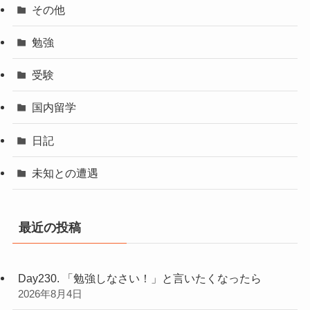
その他
勉強
受験
国内留学
日記
未知との遭遇
最近の投稿
Day230. 「勉強しなさい！」と言いたくなったら
2026年8月4日