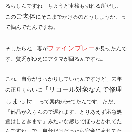
るらしんですね。ちょうど車検も切れる所だし、
ご老体
この
にそこまでかけるのどうしようか、っ
て悩んでたんですね。
ファインプレー
そしたらね、妻が
を見せたんで
す。貧乏がゆえにアタマが回るんですね。
これ、自分がうっかりしていたんですけど、去年
「リコール対象なんで修理
の正月くらいに
しまっせ」
って案内が来てたんです。ただ、
「部品が入らんので遅れます。とりあえず応急処
置はしときます」みたいな感じでほっとかれてた
んですね。で、自分だけだったら完全に忘れてた