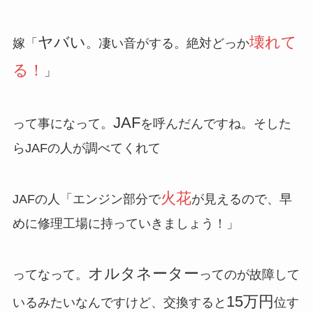
ヤバい
壊れて
嫁「
。凄い音がする。絶対どっか
る！
」
JAF
って事になって。
を呼んだんですね。そした
らJAFの人が調べてくれて
火花
JAFの人「エンジン部分で
が見えるので、早
めに修理工場に持っていきましょう！」
オルタネーター
ってなって。
ってのが故障して
15万円
いるみたいなんですけど、交換すると
位す