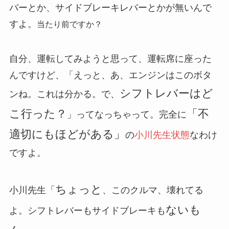
バーとか、サイドブレーキレバーとかが無いんで
すよ。
当たり前ですか？
自分、運転してみようと思って、運転席に座った
んですけど、「えっと、あ、エンジンはこのボタ
シフトレバーはど
ンね。これは分かる。で、
こ行った？
「不
」ってなっちゃって。完全に
適切にもほどがある」
の
小川先生状態
なわけ
ですよ。
ちょっと
小川先生「
、このクルマ、壊れてる
ないも
よ。シフトレバーもサイドブレーキも