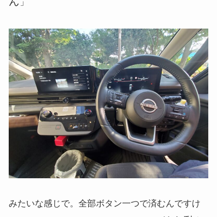
ん
」
みたいな感じで。全部ボタン一つで済むんですけ