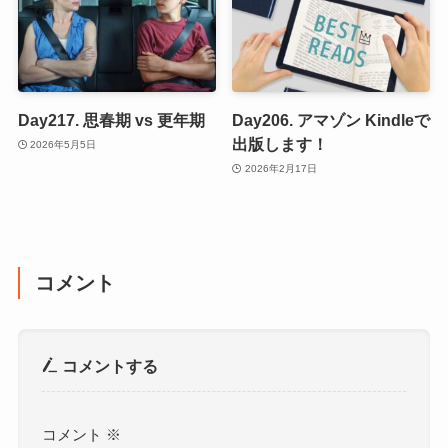
Day217. 思春期 vs 更年期
Day206. アマゾン Kindleで
出版します！
2026年5月5日
2026年2月17日
コメント
コメントする
コメント
※