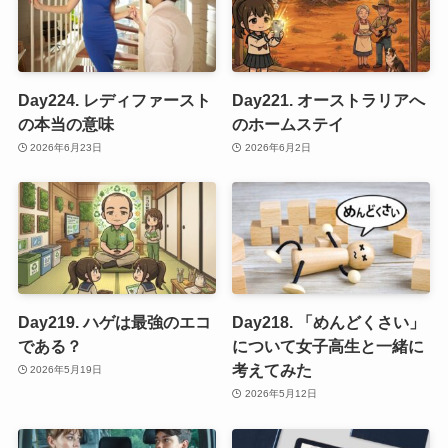
Day224. レディファースト
Day221. オーストラリアへ
の本当の意味
のホームステイ
2026年6月23日
2026年6月2日
Day219. ハゲは最強のエコ
Day218. 「めんどくさい」
である？
について女子高生と一緒に
考えてみた
2026年5月19日
2026年5月12日