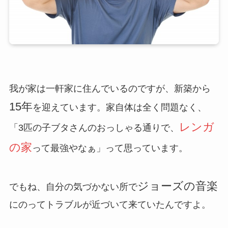
我が家は一軒家に住んでいるのですが、新築から
15年
を迎えています。家自体は全く問題なく、
レンガ
「3匹の子ブタさんのおっしゃる通りで、
の家
って最強やなぁ」って思っています。
ジョーズの音楽
でもね、自分の気づかない所で
にのってトラブルが近づいて来ていたんですよ。