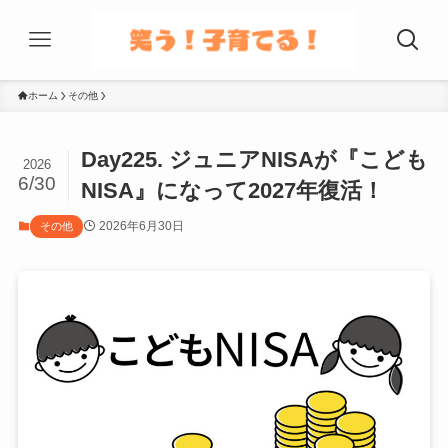
ホーム
その他
Day225. ジュニアNISAが『こども
2026
6/30
NISA』になって2027年復活！
2026年6月30日
その他