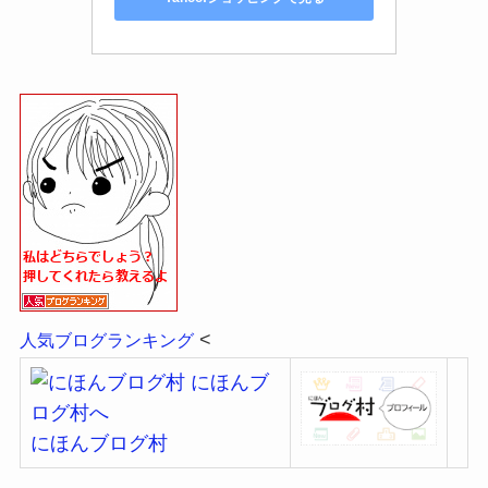
<
人気ブログランキング
にほんブログ村