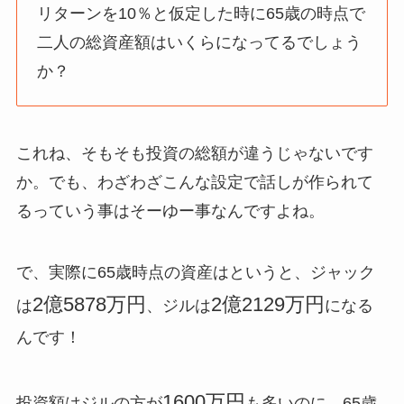
リターンを10％と仮定した時に65歳の時点で
二人の総資産額はいくらになってるでしょう
か？
これね、そもそも投資の総額が違うじゃないです
か。でも、わざわざこんな設定で話しが作られて
るっていう事はそーゆー事なんですよね。
で、実際に65歳時点の資産はというと、ジャック
2億5878万円
2億2129万円
は
、ジルは
になる
んです！
1600万円
投資額はジルの方が
も多いのに、65歳