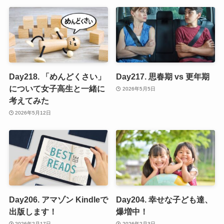
Day218. 「めんどくさい」
Day217. 思春期 vs 更年期
について女子高生と一緒に
2026年5月5日
考えてみた
2026年5月12日
Day206. アマゾン Kindleで
Day204. 幸せな子ども達、
出版します！
爆増中！
2026年2月17日
2026年2月3日