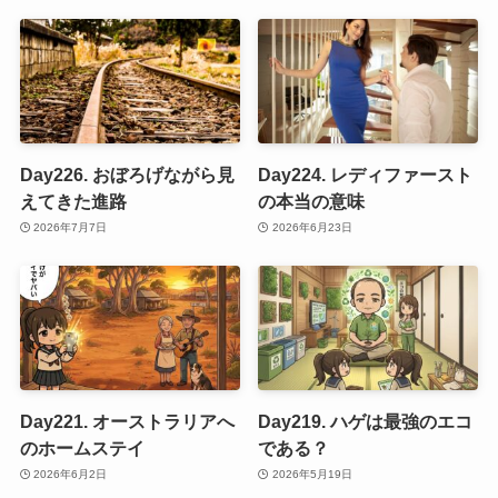
Day226. おぼろげながら見
Day224. レディファースト
えてきた進路
の本当の意味
2026年7月7日
2026年6月23日
Day221. オーストラリアへ
Day219. ハゲは最強のエコ
のホームステイ
である？
2026年6月2日
2026年5月19日