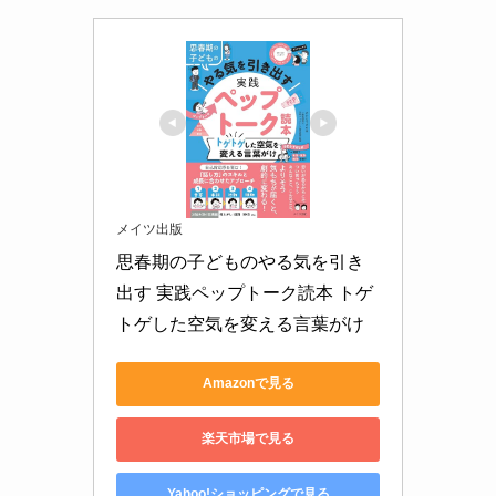
メイツ出版
思春期の子どものやる気を引き
出す 実践ペップトーク読本 トゲ
トゲした空気を変える言葉がけ
Amazonで見る
楽天市場で見る
Yahoo!ショッピングで見る