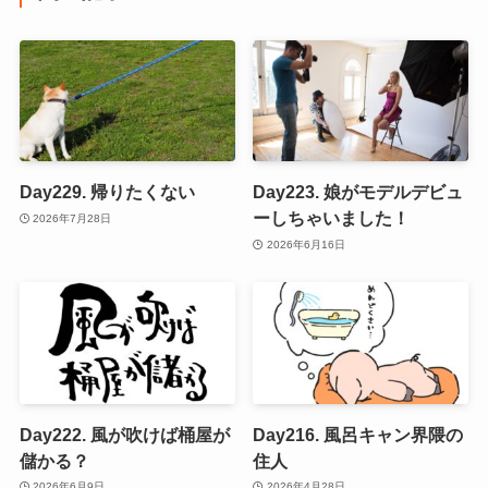
Day229. 帰りたくない
Day223. 娘がモデルデビュ
ーしちゃいました！
2026年7月28日
2026年6月16日
Day222. 風が吹けば桶屋が
Day216. 風呂キャン界隈の
儲かる？
住人
2026年6月9日
2026年4月28日