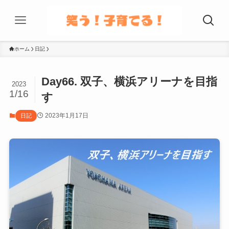
ホーム
日記
Day66. 双子、横浜アリーナを目指
2023
1/16
す
2023年1月17日
日記