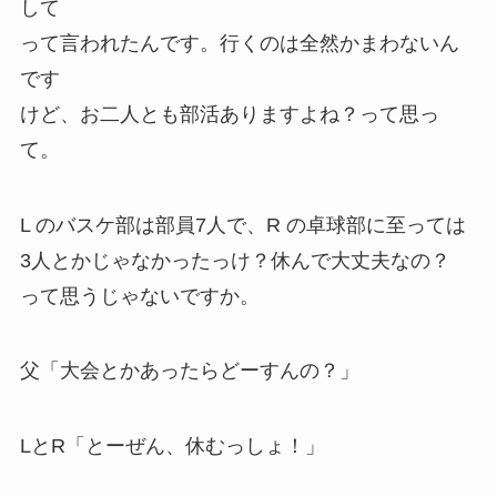
して
って言われたんです。行くのは全然かまわないん
です
けど、お二人とも
部活ありますよね？
って思っ
て。
L のバスケ部は部員7人で、R の卓球部に至っては
3人とかじゃなかったっけ？休んで大丈夫なの？
って思うじゃないですか。
父「大会とかあったらどーすんの？」
LとR
「とーぜん、休むっしょ！」