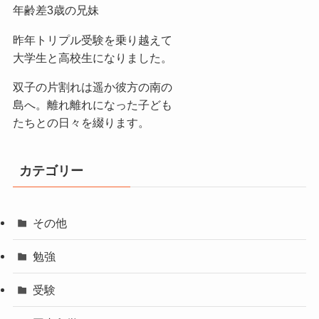
年齢差3歳の兄妹
昨年トリプル受験を乗り越えて
大学生と高校生になりました。
双子の片割れは遥か彼方の南の
島へ。離れ離れになった子ども
たちとの日々を綴ります。
カテゴリー
その他
勉強
受験