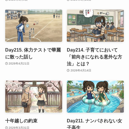
Day215. 体力テストで華麗
Day214. 子育てにおいて
に散った話し
「前向きになれる意外な方
法」とは？
2026年4月21日
2026年4月14日
十年越しの約束
Day211. ナンパされない女
子高生
2026年3月31日