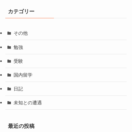
カテゴリー
その他
勉強
受験
国内留学
日記
未知との遭遇
最近の投稿