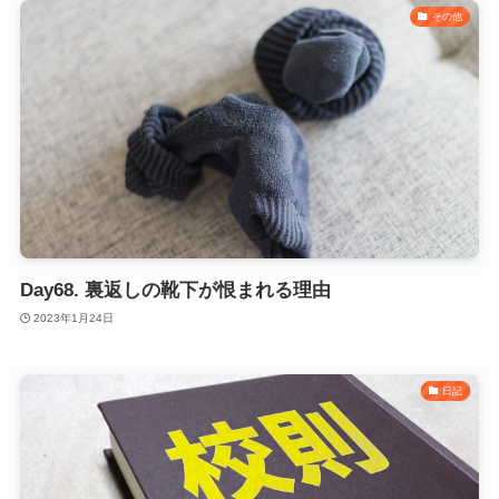
その他
Day68. 裏返しの靴下が恨まれる理由
2023年1月24日
日記