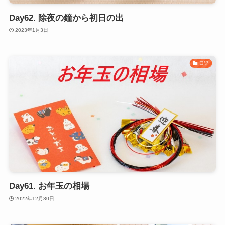
Day62. 除夜の鐘から初日の出
2023年1月3日
日記
Day61. お年玉の相場
2022年12月30日