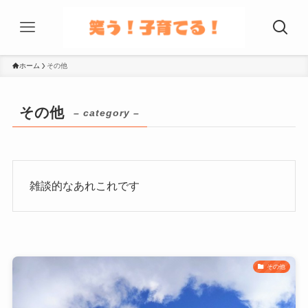
ホーム
その他
その他
– category –
雑談的なあれこれです
その他