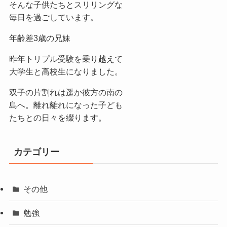
そんな子供たちとスリリングな
毎日を過ごしています。
年齢差3歳の兄妹
昨年トリプル受験を乗り越えて
大学生と高校生になりました。
双子の片割れは遥か彼方の南の
島へ。離れ離れになった子ども
たちとの日々を綴ります。
カテゴリー
その他
勉強