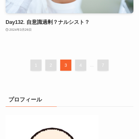
Day132. 自意識過剰？ナルシスト？
2024年3月26日
1
2
3
4
...
7
プロフィール