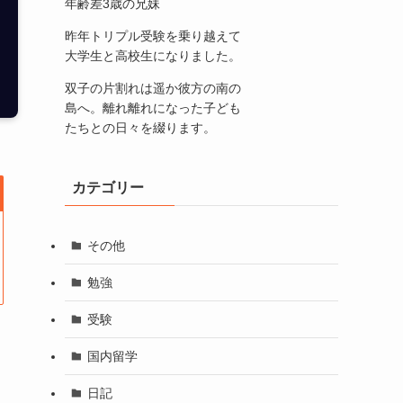
年齢差3歳の兄妹
昨年トリプル受験を乗り越えて
大学生と高校生になりました。
双子の片割れは遥か彼方の南の
島へ。離れ離れになった子ども
たちとの日々を綴ります。
カテゴリー
その他
勉強
受験
国内留学
日記