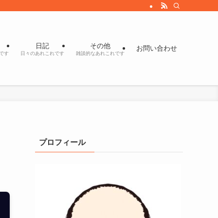
日記
その他
お問い合わせ
です
日々のあれこれです
雑談的なあれこれです
プロフィール