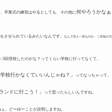
何やろうかなぁ
ぁ、卒業式の練習はやるとしても、その他に
をさせられているみたいなんです。
なんで百人一首なのか、ご存知の方
～3回登校したのかな？ってくらい学校に行ってなくて。
、学校行かなくていいんじゃね？」
ってなっちゃって。
ランドに行こう！」
って思ったらしいんですね。
ねぇ。どーゆーことか説明しますね。