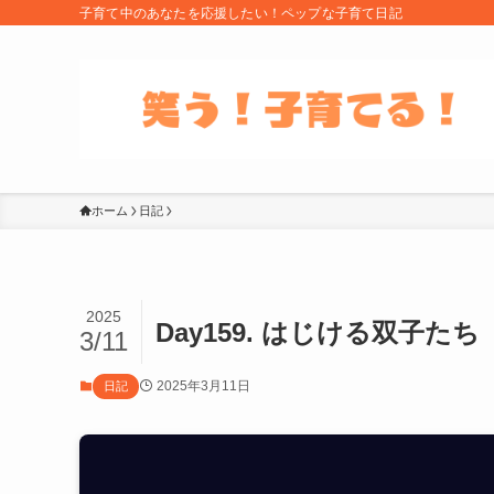
子育て中のあなたを応援したい！ペップな子育て日記
ホーム
日記
2025
Day159. はじける双子たち
3/11
2025年3月11日
日記