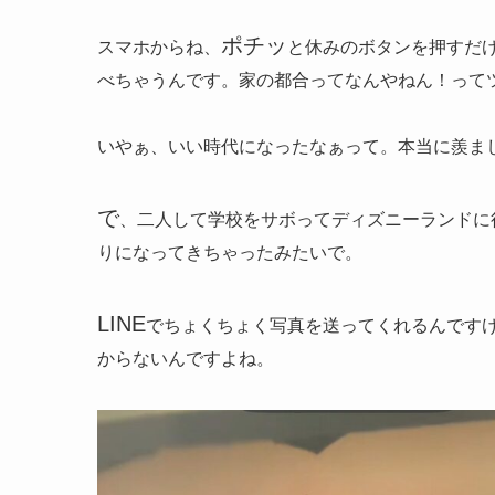
ポチッ
スマホからね、
と休みのボタンを押すだ
べちゃうんです。家の都合ってなんやねん！って
いやぁ、いい時代になったなぁって。本当に羨ま
で
、二人して学校をサボってディズニーランドに
りになってきちゃったみたいで。
LINE
でちょくちょく写真を送ってくれるんです
からないんですよね。