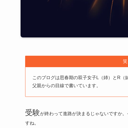
笑
このブログは思春期の双子女子L（姉）とR（
父親からの目線で書いています。
受験
が終わって進路が決まるじゃないですか。
すね。