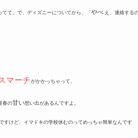
やべぇ
ってて。で、ディズニーについてから、「
、連絡する
スマーチ
がかかっちゃって。
甘い
青春の
想い出があるんですよ。
んですけど、イマドキの学校休むのってめっちゃ簡単なんです