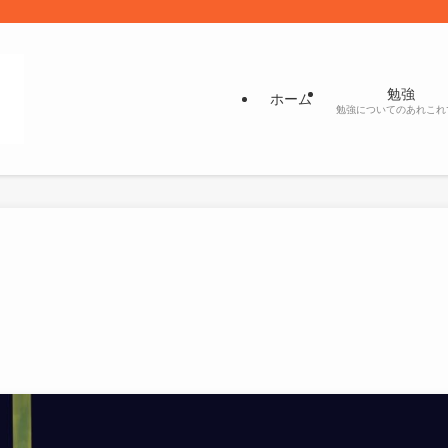
勉強
ホーム
勉強についてのあれこれ