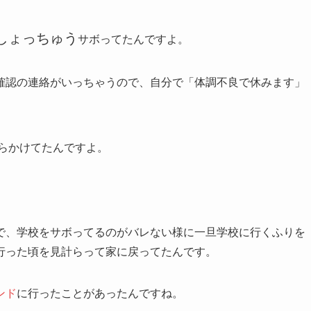
しょっちゅう
サボってたんですよ。
確認の連絡がいっちゃうので、自分で「体調不良で休みます」
らかけてたんですよ。
で、学校をサボってるのがバレない様に一旦学校に行くふりを
行った頃を見計らって家に戻ってたんです。
ンド
に行ったことがあったんですね。