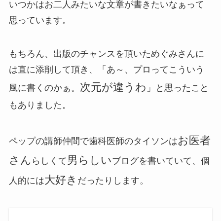
いつかはお二人みたいな文章が書きたいなぁって
思っています。
もちろん、出版のチャンスを頂いためぐみさんに
は直に添削して頂き、「あ～、プロってこういう
次元が違うわ
風に書くのかぁ。
」と思ったこと
もありました。
お医者
ペップの講師仲間で歯科医師のタイソンは
さん
男らしい
らしくて
ブログを書いていて、個
大好き
人的には
だったりします。