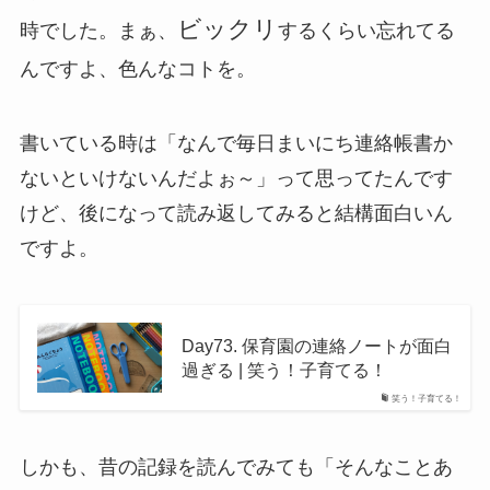
ビックリ
時でした。まぁ、
するくらい忘れてる
んですよ、色んなコトを。
書いている時は「なんで毎日まいにち連絡帳書か
ないといけないんだよぉ～」って思ってたんです
けど、後になって読み返してみると結構面白いん
ですよ。
Day73. 保育園の連絡ノートが面白
過ぎる | 笑う！子育てる！
笑う！子育てる！
しかも、昔の記録を読んでみても「そんなことあ