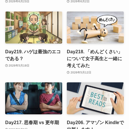
2026年6月23日
2026年6月2日
Day219. ハゲは最強のエコ
Day218. 「めんどくさい」
である？
について女子高生と一緒に
考えてみた
2026年5月19日
2026年5月12日
Day217. 思春期 vs 更年期
Day206. アマゾン Kindleで