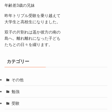
年齢差3歳の兄妹
昨年トリプル受験を乗り越えて
大学生と高校生になりました。
双子の片割れは遥か彼方の南の
島へ。離れ離れになった子ども
たちとの日々を綴ります。
カテゴリー
その他
勉強
受験