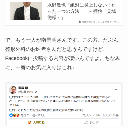
水野敬也『絶対に炎上しない！た
った一つの方法 ～拝啓 見城
徹様～』
水野敬也オフィシャルブログ「ウケ…
で、もう一人が南雲明さんです。この方、たぶん
整形外科のお医者さんだと思うんですけど、
Facebookに投稿する内容が凄いんですよ。ちなみ
に、一番のお気に入りはこれ↓