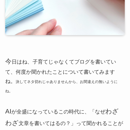
今
日はね、子育てじゃなくてブログを書いてい
て、何度か聞かれたことについて書いてみます
ね。
決してネタ切れじゃありませんから、お間違えの無いように
ね。
AI
わざ
が全盛になっているこの時代に、「なぜ
わざ
文章を書いてはるの？」って聞かれることが