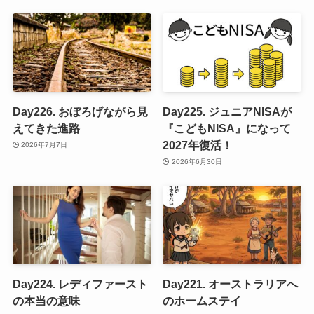
Day226. おぼろげながら見
Day225. ジュニアNISAが
えてきた進路
『こどもNISA』になって
2027年復活！
2026年7月7日
2026年6月30日
Day224. レディファースト
Day221. オーストラリアへ
の本当の意味
のホームステイ