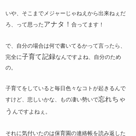
いや、そこまでメジャーじゃねえから出来ねぇだ
アナタ！
ろ、って思った
合ってます！
で、自分の場合は何で書いてるかって言ったら、
子育て記録
完全に
なんですよね、自分のため
の。
子育てをしていると毎日色々なコトが起きるんで
忘れちゃ
すけど、悲しいかな、もの凄い勢いで
う
んですよねぇ。
それに気付いたのは保育園の連絡帳を読み返した