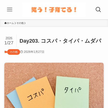
ホーム
その他
2026
Day203. コスパ・タイパ・ムダパ
1/27
2026年1月27日
その他