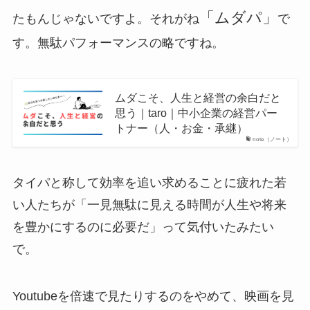
「ムダパ」
たもんじゃないですよ。それがね
で
す。無駄パフォーマンスの略ですね。
ムダこそ、人生と経営の余白だと
思う｜taro｜中小企業の経営パー
トナー（人・お金・承継）
note（ノート）
タイパと称して効率を追い求めることに疲れた若
い人たちが「一見無駄に見える時間が人生や将来
を豊かにするのに必要だ」って気付いたみたい
で。
Youtubeを倍速で見たりするのをやめて、映画を見