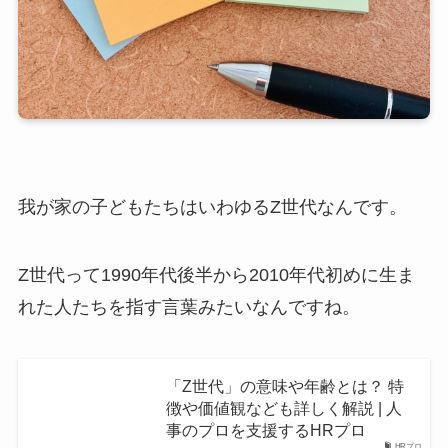
我が家の子どもたちはいわゆるZ世代なんです。
Z世代って1990年代後半から2010年代初めに生ま
れた人たちを指す言葉みたいなんですね。
「Z世代」の意味や年齢とは？ 特
徴や価値観なども詳しく解説 | 人
事のプロを支援するHRプロ
HRプロ