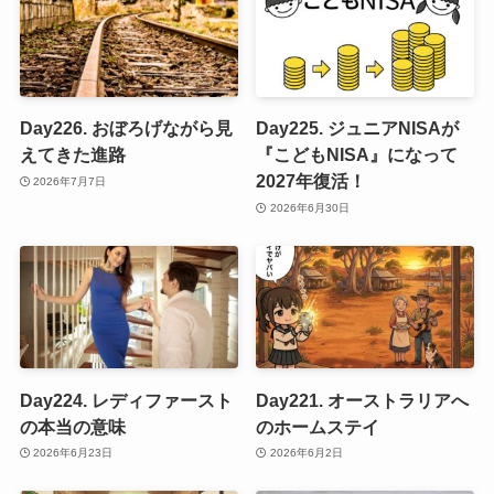
Day226. おぼろげながら見
Day225. ジュニアNISAが
えてきた進路
『こどもNISA』になって
2027年復活！
2026年7月7日
2026年6月30日
Day224. レディファースト
Day221. オーストラリアへ
の本当の意味
のホームステイ
2026年6月23日
2026年6月2日