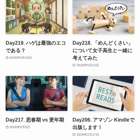
Day219. ハゲは最強のエコ
Day218. 「めんどくさい」
である？
について女子高生と一緒に
考えてみた
2026年5月19日
2026年5月12日
Day217. 思春期 vs 更年期
Day206. アマゾン Kindleで
出版します！
2026年5月5日
2026年2月17日